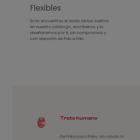
Flexibles
Si no encuentras el dado de tus sueños
en nuestro catálogo, escríbenos y lo
diseñaremos por ti, sin compromiso y
con atención de Friki a Friki.
Trato humano
De Frikis para Frikis, sin robots ni