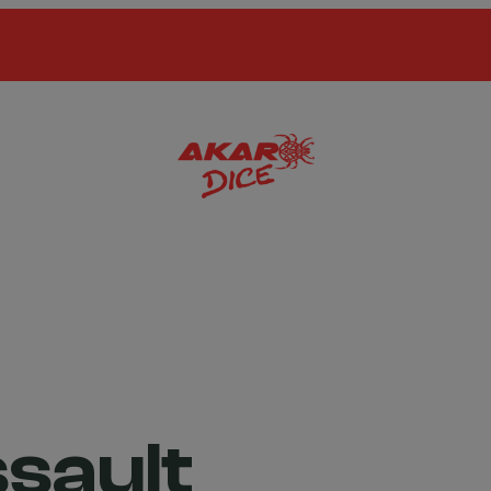
ssault