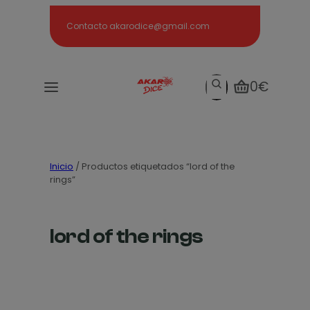
Search
Contacto akarodice@gmail.com
Search
0€
Inicio
/ Productos etiquetados “lord of the
rings”
lord of the rings