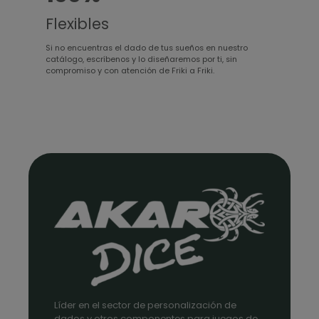
Flexibles
Si no encuentras el dado de tus sueños en nuestro
catálogo, escríbenos y lo diseñaremos por ti, sin
compromiso y con atención de Friki a Friki.
Líder en el sector de personalización de
dados y otros componentes para juegos de