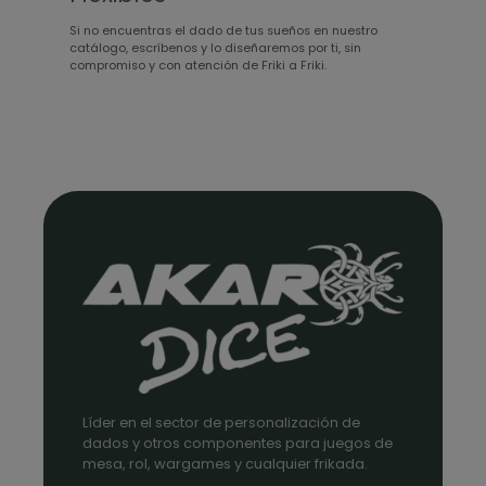
Si no encuentras el dado de tus sueños en nuestro
catálogo, escríbenos y lo diseñaremos por ti, sin
compromiso y con atención de Friki a Friki.
Líder en el sector de personalización de
dados y otros componentes para juegos de
mesa, rol, wargames y cualquier frikada.