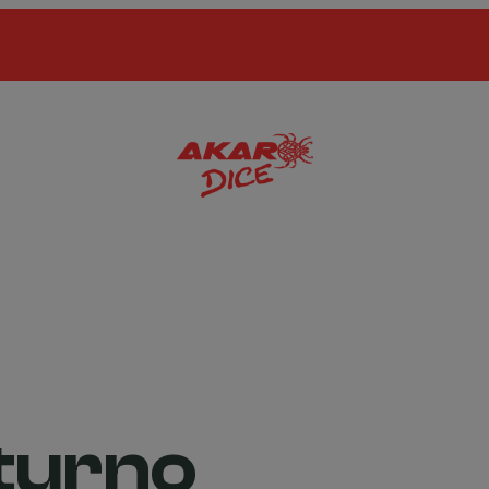
turno