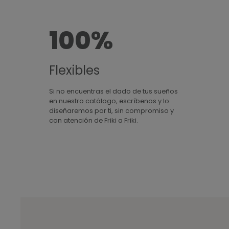
100%
Flexibles
Si no encuentras el dado de tus sueños
en nuestro catálogo, escríbenos y lo
diseñaremos por ti, sin compromiso y
con atención de Friki a Friki.