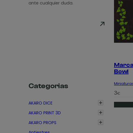
ante cualquier duda.
Marca
Bowl
Miniatura
Categorias
3
€
AKARO DICE
AKARO PRINT 3D
AKARO PROPS
Antiestres