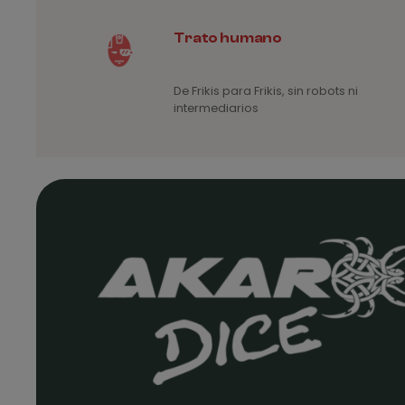
Trato humano
De Frikis para Frikis, sin robots ni
intermediarios