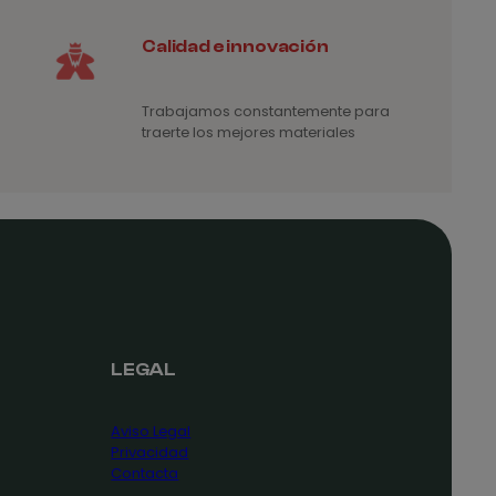
Calidad e innovación
Trabajamos constantemente para
traerte los mejores materiales
LEGAL
Aviso Legal
Privacidad
Contacta