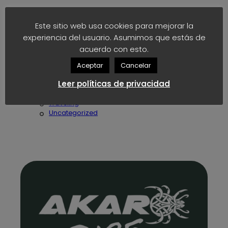
Categories
Este sitio web usa cookies para mejorar la
AkaroNews
experiencia del usuario. Asumimos que estás de
AkaroStudio
acuerdo con esto.
Articles
Asides
Aceptar
Cancelar
Bag
Leer políticas de privacidad
Fashion
Model
Traveling
Uncategorized