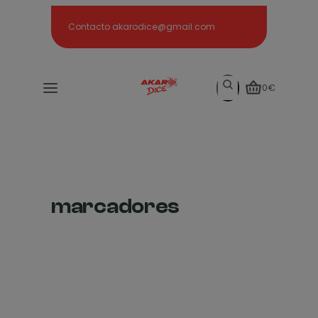
Search
Contacto akarodice@gmail.com
Search
0€
marcadores