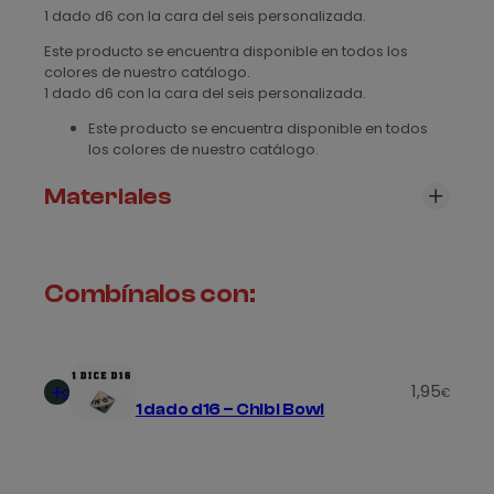
1 dado d6 con la cara del seis personalizada.
s
Este producto se encuentra disponible en todos los
t
colores de nuestro catálogo.
1 dado d6 con la cara del seis personalizada.
a
Este producto se encuentra disponible en todos
1
los colores de nuestro catálogo.
,
Materiales
7
5
Revisa nuestra sección de
materiales
, para ver todos
los modelos disponibles
€
Combínalos con:
Añadir
1,95
al
€
1 dado d16 – Chibi Bowl
carrito