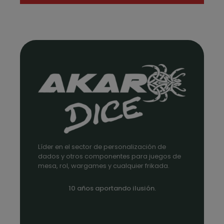
precios:
desde
1,35€
hasta
1,75€
Líder en el sector de personalización de
dados y otros componentes para juegos de
mesa, rol, wargames y cualquier frikada.
10 años aportando ilusión.