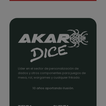
precios:
desde
1,35€
hasta
1,75€
Líder en el sector de personalización de
dados y otros componentes para juegos de
mesa, rol, wargames y cualquier frikada.
10 años aportando ilusión.