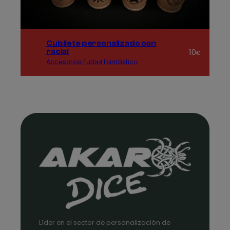
Cubilete personalizado con
10
racial
€
Accesorios Futbol Fantástico
Líder en el sector de personalización de