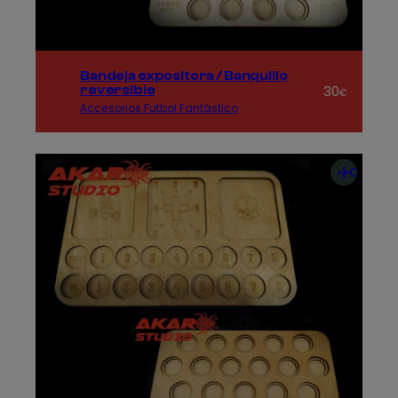
Bandeja expositora / Banquillo
30
reversible
€
Accesorios Futbol Fantástico
Añadir
al
carrito