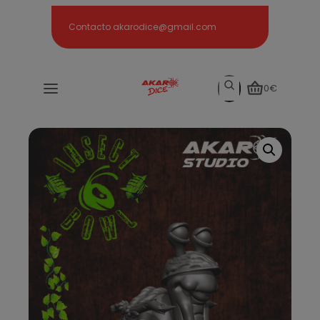
Search
Contacto akarodice@gmail.com
Search
0€