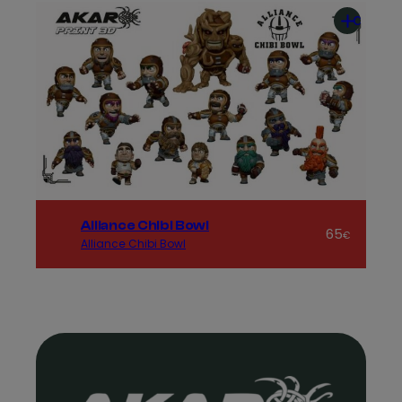
al
carrito
Alliance Chibi Bowl
65
€
Alliance Chibi Bowl