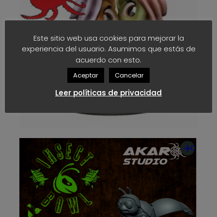
Este sitio web usa cookies para mejorar la
experiencia del usuario. Asumimos que estás de
acuerdo con esto.
Aceptar
Cancelar
Leer políticas de privacidad
2 Cabezas – Pony Bowl
6
€
Miniaturas Pony Bowl
Añadir
al
carrito