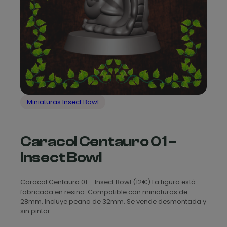
Miniaturas Insect Bowl
Caracol Centauro 01 –
Insect Bowl
Caracol Centauro 01 – Insect Bowl (12€) La figura está
fabricada en resina. Compatible con miniaturas de
28mm. Incluye peana de 32mm. Se vende desmontada y
sin pintar.