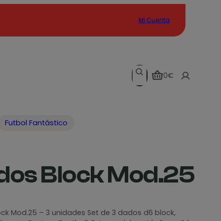
Mi Cuenta
Search
0€
Futbol Fantástico
dos Block Mod.25
ck Mod.25 – 3 unidades Set de 3 dados d6 block,