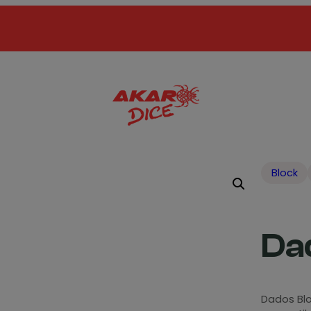
Block
Da
Dados Blo