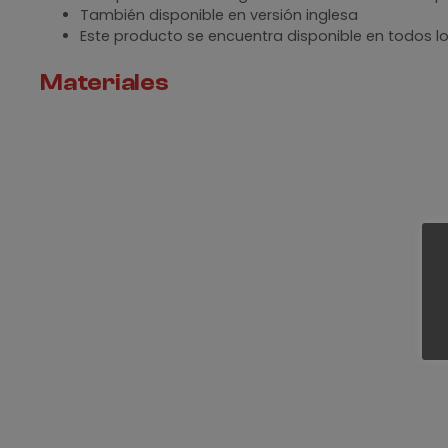
También disponible en versión inglesa
Este producto se encuentra disponible en todos lo
Materiales
Revisa nuestra sección de
materiales
, para ver todos 