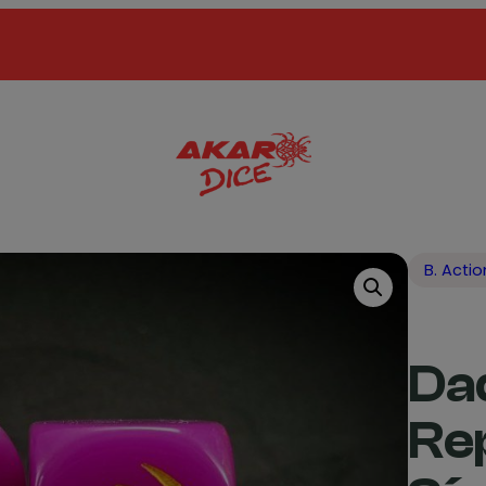
B. Actio
Da
Re