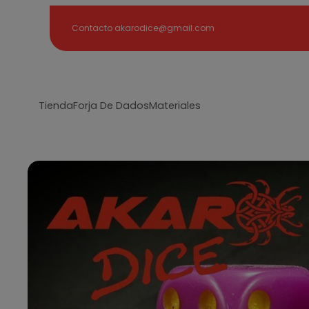
Search
Contacto akarodice@gmail.com
Tienda
Forja De Dados
Materiales