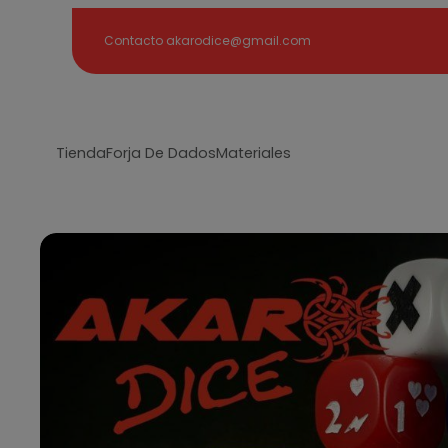
Search
Contacto akarodice@gmail.com
Tienda
Forja De Dados
Materiales