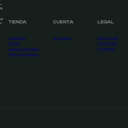
TIENDA
CUENTA
LEGAL
Catálogo
Mi Cuenta
Aviso Legal
Series
Privacidad
Juegos de mesa
Contacta
Fútbol fantástico