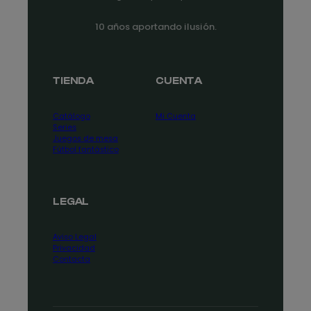
10 años aportando ilusión.
TIENDA
CUENTA
Catálogo
Mi Cuenta
Series
Juegos de mesa
Fútbol fantástico
LEGAL
Aviso Legal
Privacidad
Contacta