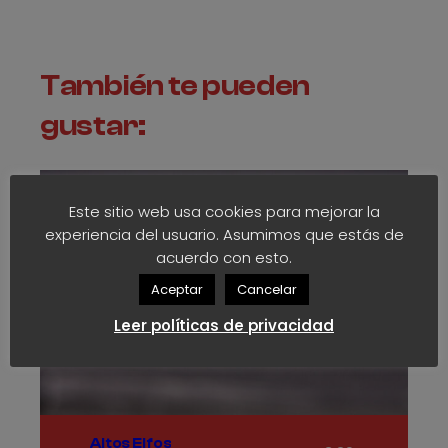
También te pueden
gustar:
Seleccio
opcion
Este sitio web usa cookies para mejorar la
experiencia del usuario. Asumimos que estás de
acuerdo con esto.
Aceptar
Cancelar
Leer políticas de privacidad
Altos Elfos