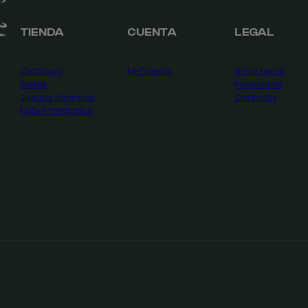
TIENDA
CUENTA
LEGAL
Catálogo
Mi Cuenta
Aviso Legal
Series
Privacidad
Juegos de mesa
Contacta
Fútbol fantástico