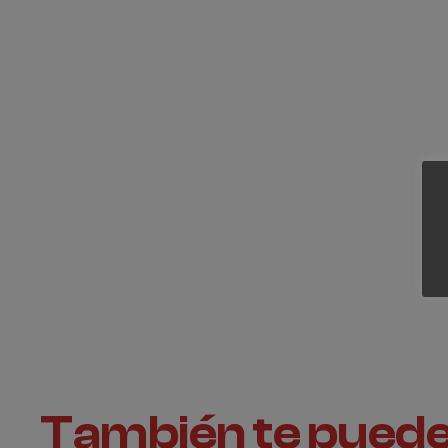
Revisa nuestra sección de
materiales
, para ver todos 
También te puede