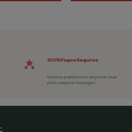
d
1,
ha
1,
100% Pagos Seguros
Usamos plataformas de primer nivel
para asegurar tus pagos