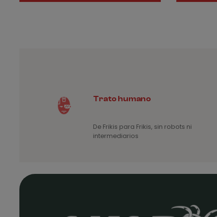
Trato humano
De Frikis para Frikis, sin robots ni
intermediarios