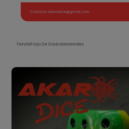
Search
Contacto akarodice@gmail.com
Tienda
Forja De Dados
Materiales