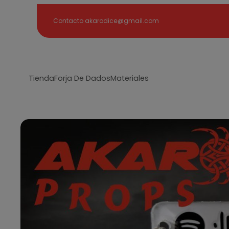
Search
Contacto akarodice@gmail.com
Tienda
Forja De Dados
Materiales