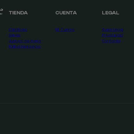
TIENDA
CUENTA
LEGAL
Catálogo
Mi Cuenta
Aviso Legal
Series
Privacidad
Juegos de mesa
Contacta
Fútbol fantástico