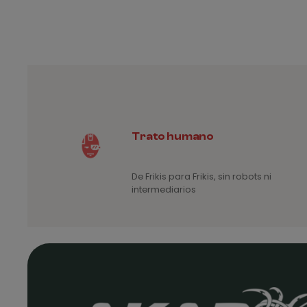
Trato humano
De Frikis para Frikis, sin robots ni
intermediarios