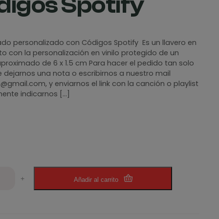
digos Spotify
ado personalizado con Códigos Spotify Es un llavero en
to con la personalización en vinilo protegido de un
roximado de 6 x 1.5 cm Para hacer el pedido tan solo
e dejarnos una nota o escribirnos a nuestro mail
@gmail.com, y enviarnos el link con la canción o playlist
ente indicarnos […]
+
Añadir al carrito