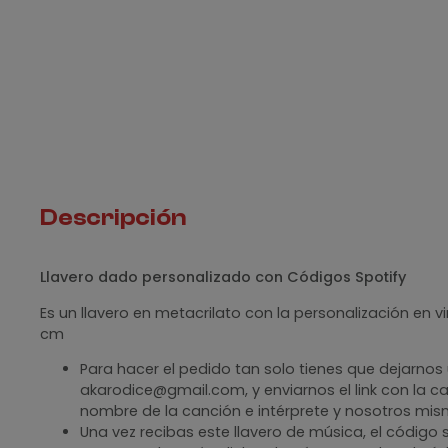
Descripción
Llavero dado personalizado con Códigos Spotify
Es un llavero en metacrilato con la personalización en 
cm
Para hacer el pedido tan solo tienes que dejarnos 
akarodice@gmail.com, y enviarnos el link con la ca
nombre de la canción e intérprete y nosotros mi
Una vez recibas este llavero de música, el código 