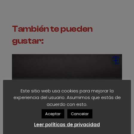
€
También te pueden
gustar:
Seleccio
opcion
Este sitio web usa cookies para mejorar la
experiencia del usuario. Asumimos que estás de
acuerdo con esto.
Aceptar
Cancelar
Leer políticas de privacidad