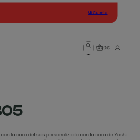
Mi Cuenta
Search
0€
B05
 con la cara del seis personalizada con la cara de Yoshi.