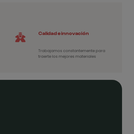
75€
1,75€
Calidad e innovación
Trabajamos constantemente para
traerte los mejores materiales