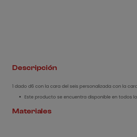
Descripción
1 dado d6 con la cara del seis personalizada con la cara
Este producto se encuentra disponible en todos lo
Materiales
Revisa nuestra sección de
materiales
, para ver todos 