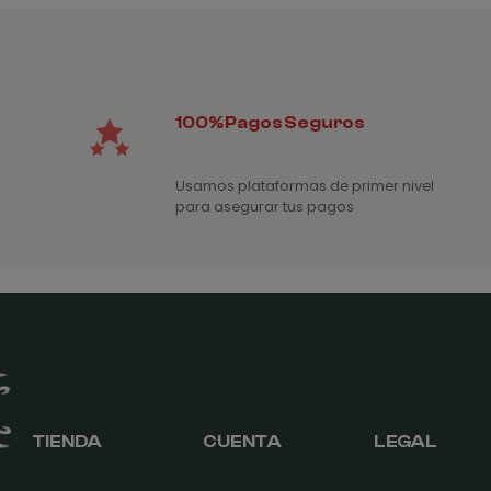
1,
100% Pagos Seguros
Usamos plataformas de primer nivel
para asegurar tus pagos
TIENDA
CUENTA
LEGAL