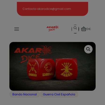
Search
Contacto akarodice@gmail.com
Search
0€
Bando Nacional
Guerra Civil Española