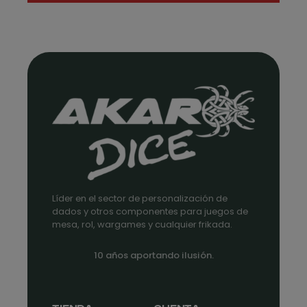
precios:
desde
1,35€
hasta
1,75€
Líder en el sector de personalización de
dados y otros componentes para juegos de
mesa, rol, wargames y cualquier frikada.
10 años aportando ilusión.