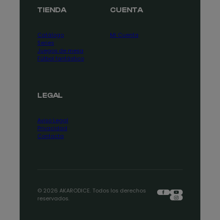
TIENDA
CUENTA
Catálogo
Mi Cuenta
Series
Juegos de mesa
Fútbol fantástico
LEGAL
Aviso Legal
Privacidad
Contacta
Facebook
YouTube
© 2026 AKARODICE. Todos los derechos
Instagram
reservados.