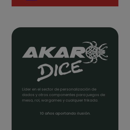
de
precios:
desde
1,35€
hasta
1,75€
Líder en el sector de personalización de
dados y otros componentes para juegos de
mesa, rol, wargames y cualquier frikada.
10 años aportando ilusión.