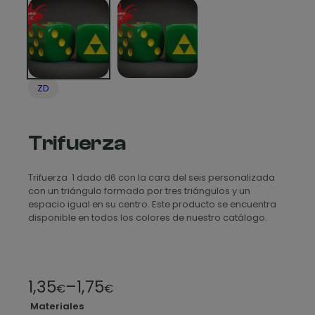
ZD
Trifuerza
Trifuerza 1 dado d6 con la cara del seis personalizada
con un triángulo formado por tres triángulos y un
espacio igual en su centro. Este producto se encuentra
disponible en todos los colores de nuestro catálogo.
R
1,35
–
1,75
€
€
a
Materiales