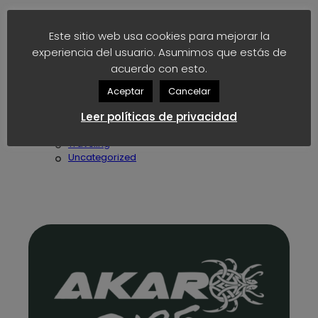
Categories
Este sitio web usa cookies para mejorar la
AkaroNews
experiencia del usuario. Asumimos que estás de
AkaroStudio
acuerdo con esto.
Articles
Asides
Aceptar
Cancelar
Bag
Leer políticas de privacidad
Fashion
Model
Traveling
Uncategorized