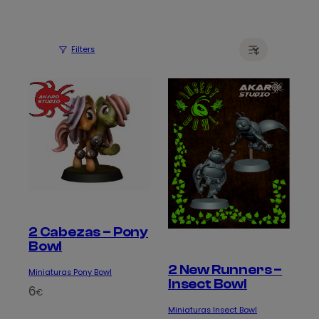
Filters
2 Cabezas – Pony
Bowl
2 New Runners –
Miniaturas Pony Bowl
Insect Bowl
6
€
Miniaturas Insect Bowl