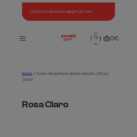
Search
Contacto akarodice@gmail.com
Search
0€
Inicio
/ Color de pintura del producto / Rosa
Claro
Rosa Claro