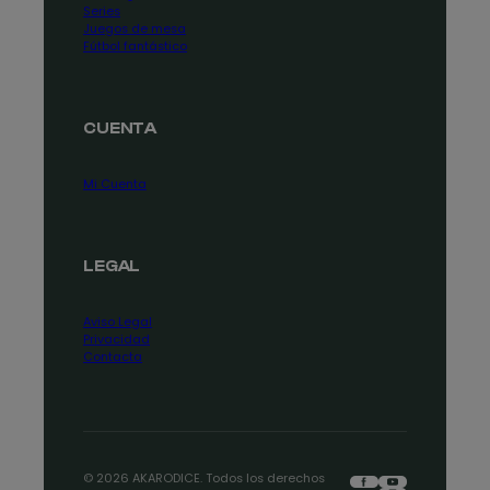
Series
Juegos de mesa
Fútbol fantástico
CUENTA
Mi Cuenta
LEGAL
Aviso Legal
Privacidad
Contacta
Facebook
YouTube
© 2026 AKARODICE. Todos los derechos