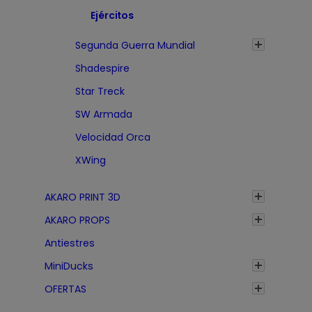
Ejércitos
Segunda Guerra Mundial
Shadespire
Star Treck
SW Armada
Velocidad Orca
XWing
AKARO PRINT 3D
AKARO PROPS
Antiestres
MiniDucks
OFERTAS