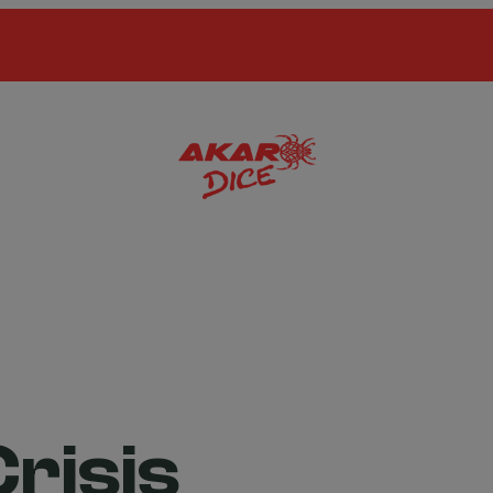
risis