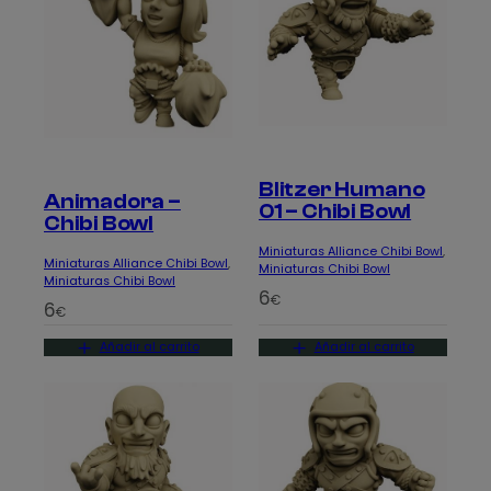
Blitzer Humano
Animadora –
01 – Chibi Bowl
Chibi Bowl
Miniaturas Alliance Chibi Bowl
, 
Miniaturas Alliance Chibi Bowl
, 
Miniaturas Chibi Bowl
Miniaturas Chibi Bowl
6
€
6
€
Añadir al carrito
Añadir al carrito