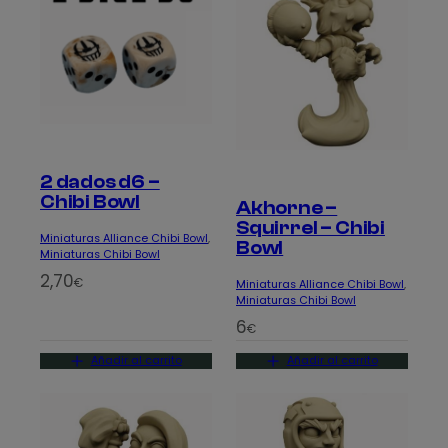
2 dados d6 –
Chibi Bowl
Akhorne –
Squirrel – Chibi
Miniaturas Alliance Chibi Bowl
, 
Bowl
Miniaturas Chibi Bowl
2,70
€
Miniaturas Alliance Chibi Bowl
, 
Miniaturas Chibi Bowl
6
€
Añadir al carrito
Añadir al carrito