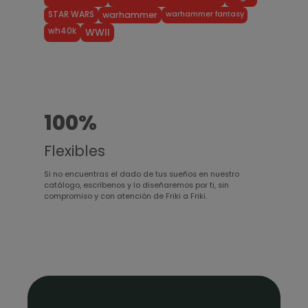
warhammer fantasy
STAR WARS
warhammer
wh40k
WWII
100%
Flexibles
Si no encuentras el dado de tus sueños en nuestro
catálogo, escríbenos y lo diseñaremos por ti, sin
compromiso y con atención de Friki a Friki.