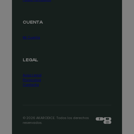
CUENTA
Mi Cuenta
LEGAL
Aviso Legal
Privacidad
Contacta
Facebook
YouTube
© 2026 AKARODICE. Todos los derechos
Instagram
reservados.