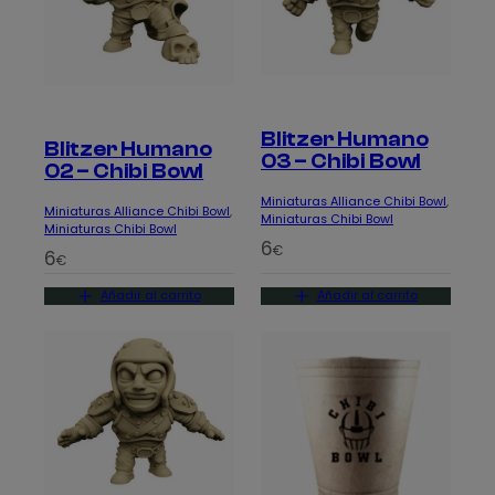
Blitzer Humano
Blitzer Humano
03 – Chibi Bowl
02 – Chibi Bowl
Miniaturas Alliance Chibi Bowl
, 
Miniaturas Alliance Chibi Bowl
, 
Miniaturas Chibi Bowl
Miniaturas Chibi Bowl
6
€
6
€
Añadir al carrito
Añadir al carrito