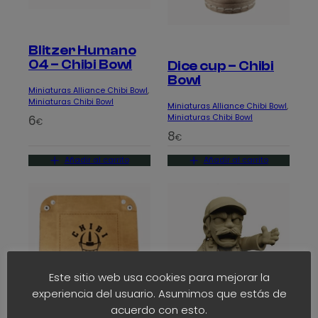
Blitzer Humano
04 – Chibi Bowl
Dice cup – Chibi
Bowl
Miniaturas Alliance Chibi Bowl
, 
Miniaturas Chibi Bowl
Miniaturas Alliance Chibi Bowl
, 
Miniaturas Chibi Bowl
6
€
8
€
Añadir al carrito
Añadir al carrito
Este sitio web usa cookies para mejorar la
experiencia del usuario. Asumimos que estás de
acuerdo con esto.