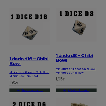
1 dado d8 – Chibi
1 dado d16 – Chibi
Bowl
Bowl
Miniaturas Alliance Chibi Bowl
, 
Miniaturas Alliance Chibi Bowl
, 
Miniaturas Chibi Bowl
Miniaturas Chibi Bowl
1,95
€
1,95
€
Añadir al carrito
Añadir al carrito