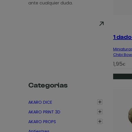
ante cualquier duda.
1 dado
Miniaturas
Chibi Bow
1,95
€
Categorias
AKARO DICE
AKARO PRINT 3D
AKARO PROPS
Antiestres