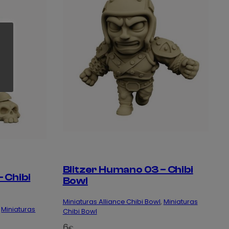
Blitzer Humano 03 – Chibi
 Chibi
Bowl
Miniaturas Alliance Chibi Bowl
, 
Miniaturas
 
Miniaturas
Chibi Bowl
6
€