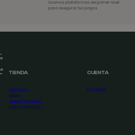
Usamos plataformas de primer nivel
para asegurar tus pagos
TIENDA
CUENTA
Catálogo
Mi Cuenta
Series
Juegos de mesa
Fútbol fantástico