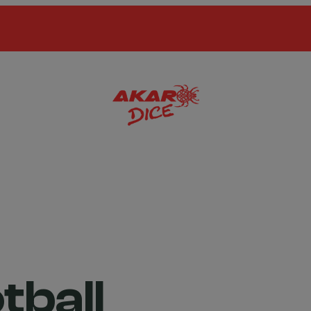
tball