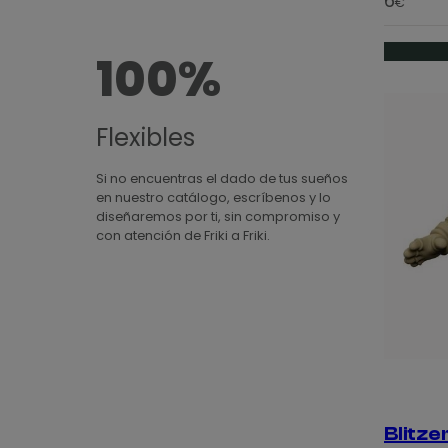
6
€
100%
Flexibles
Si no encuentras el dado de tus sueños
en nuestro catálogo, escríbenos y lo
diseñaremos por ti, sin compromiso y
con atención de Friki a Friki.
Blitze