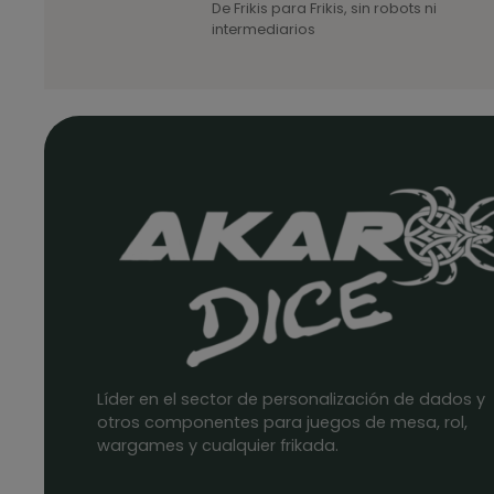
De Frikis para Frikis, sin robots ni
intermediarios
Líder en el sector de personalización de dados y
otros componentes para juegos de mesa, rol,
wargames y cualquier frikada.