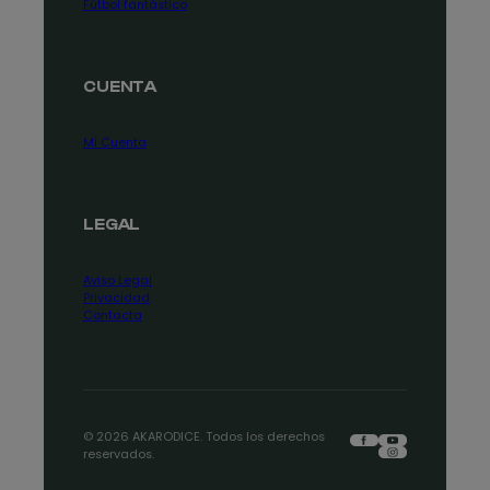
Fútbol fantástico
CUENTA
Mi Cuenta
LEGAL
Aviso Legal
Privacidad
Contacta
Facebook
YouTube
© 2026 AKARODICE. Todos los derechos
Instagram
reservados.