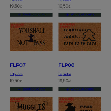
19,50
19,50
€
€
Añadir al carrito
Añadir al carrito
FLP07
FLP08
Felpudos
Felpudos
19,50
19,50
€
€
Añadir al carrito
Añadir al carrito