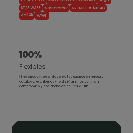
miniaturas
warhammer fantasy
STAR WARS
warhammer
wh40k
WWII
100%
Flexibles
Si no encuentras el dado de tus sueños en nuestro
catálogo, escríbenos y lo diseñaremos por ti, sin
compromiso y con atención de Friki a Friki.