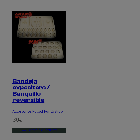
Bandeja
expositora /
Banquillo
reversible
Accesorios Futbol Fantástico
30
€
Añadir al carrito