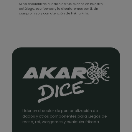
Si no encuentras el dado de tus sueños en nuestro
catálogo, escríbenos y lo diseñaremos por ti, sin
compromiso y con atención de Friki a Friki.
Líder en el sector de personalización de
dados y otros componentes para juegos de
mesa, rol, wargames y cualquier frikada.