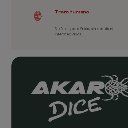
Trato humano
De Frikis para Frikis, sin robots ni
intermediarios