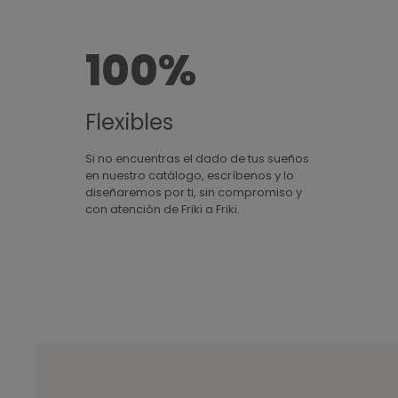
100%
Flexibles
Si no encuentras el dado de tus sueños
en nuestro catálogo, escríbenos y lo
diseñaremos por ti, sin compromiso y
con atención de Friki a Friki.