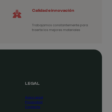
Calidad e innovación
Trabajamos constantemente para
traerte los mejores materiales
LEGAL
Aviso Legal
Privacidad
Contacta