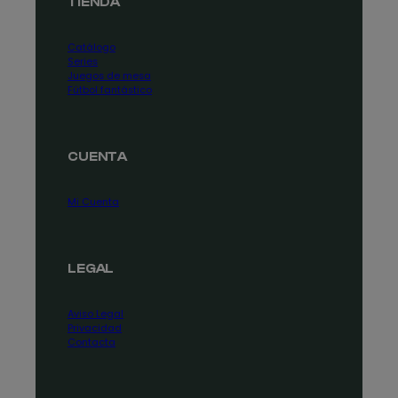
TIENDA
Catálogo
Series
Juegos de mesa
Fútbol fantástico
CUENTA
Mi Cuenta
LEGAL
Aviso Legal
Privacidad
Contacta