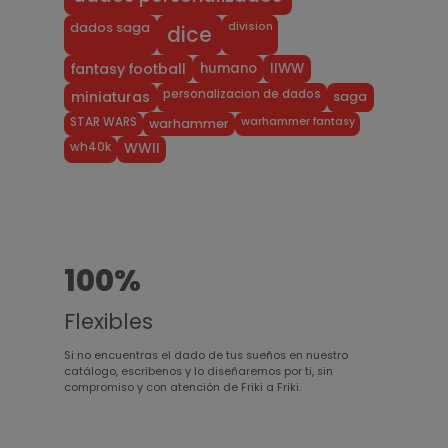
division
dados saga
dice
humano
IIWW
fantasy football
personalizacion de dados
miniaturas
saga
warhammer fantasy
STAR WARS
warhammer
wh40k
WWII
100%
Flexibles
Si no encuentras el dado de tus sueños en nuestro
catálogo, escríbenos y lo diseñaremos por ti, sin
compromiso y con atención de Friki a Friki.