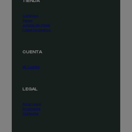
TIENDA
Catálogo
Series
Juegos de mesa
Fútbol fantástico
CUENTA
Mi Cuenta
LEGAL
Aviso Legal
Privacidad
Contacta