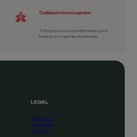
Calidad e innovación
Trabajamos constantemente para
traerte los mejores materiales
LEGAL
Aviso Legal
Privacidad
Contacta