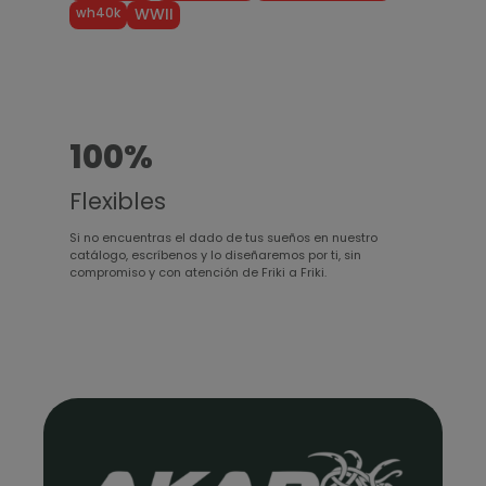
wh40k
WWII
100%
Flexibles
Si no encuentras el dado de tus sueños en nuestro
catálogo, escríbenos y lo diseñaremos por ti, sin
compromiso y con atención de Friki a Friki.