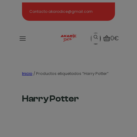
Search
Contacto akarodice@gmail.com
Search
0€
Inicio
/ Productos etiquetados “Harry Potter”
Harry Potter