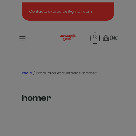
Search
Contacto akarodice@gmail.com
Search
0€
Inicio
/ Productos etiquetados “homer”
homer