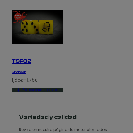
TSP02
Simpson
R
1,35
–
1,75
€
€
a
Seleccionar opciones
n
g
o
d
Variedad y calidad
e
Revisa en nuestra página de materiales todos
p