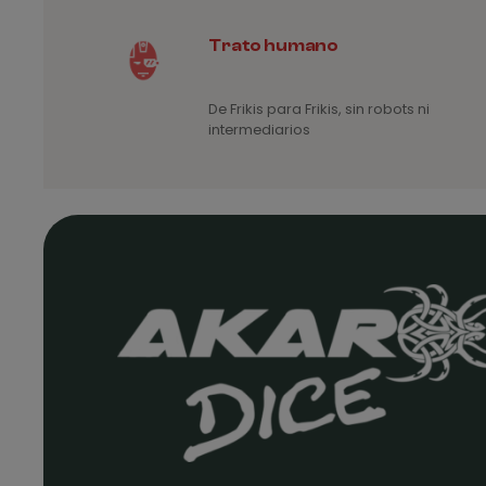
Trato humano
De Frikis para Frikis, sin robots ni
intermediarios