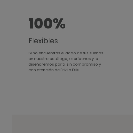
100%
Flexibles
Si no encuentras el dado de tus sueños
en nuestro catálogo, escríbenos y lo
diseñaremos por ti, sin compromiso y
con atención de Friki a Friki.