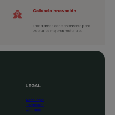
Calidad e innovación
Trabajamos constantemente para
traerte los mejores materiales
LEGAL
Aviso Legal
Privacidad
Contacta