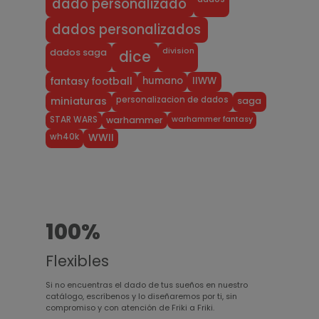
dado personalizado
dados personalizados
division
dados saga
dice
humano
IIWW
fantasy football
personalizacion de dados
miniaturas
saga
warhammer fantasy
STAR WARS
warhammer
wh40k
WWII
100%
Flexibles
Si no encuentras el dado de tus sueños en nuestro
catálogo, escríbenos y lo diseñaremos por ti, sin
compromiso y con atención de Friki a Friki.