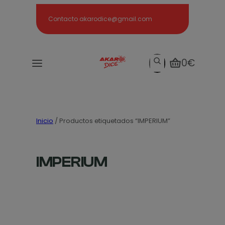
Search
Contacto akarodice@gmail.com
Search
0€
Inicio
/ Productos etiquetados “IMPERIUM”
IMPERIUM