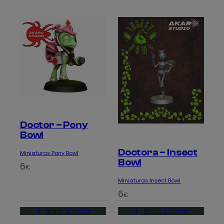
Doctor – Pony
Bowl
Doctora – Insect
Miniaturas Pony Bowl
Bowl
6
€
Miniaturas Insect Bowl
6
€
Añadir al carrito
Añadir al carrito