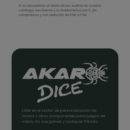
Si no encuentras el dado de tus sueños en nuestro
catálogo, escríbenos y lo diseñaremos por ti, sin
compromiso y con atención de Friki a Friki.
Líder en el sector de personalización de
dados y otros componentes para juegos de
mesa, rol, wargames y cualquier frikada.