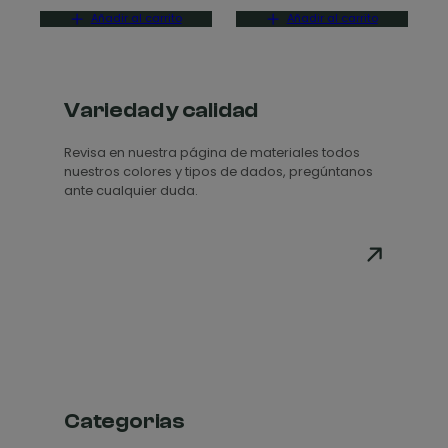
Añadir al carrito
Añadir al carrito
Variedad y calidad
Revisa en nuestra página de materiales todos
nuestros colores y tipos de dados, pregúntanos
ante cualquier duda.
Categorias