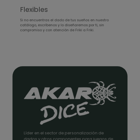
Flexibles
Si no encuentras el dado de tus sueños en nuestro
catálogo, escríbenos y lo diseñaremos por ti, sin
compromiso y con atención de Friki a Friki.
Líder en el sector de personalización de
dados y otros componentes para juegos de