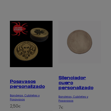
Silenciador
Posavasos
cuero
personalizado
personalizado
Bandejas, Cubiletes y
Bandejas, Cubiletes y
Posavasos
Posavasos
2,50
7
€
€