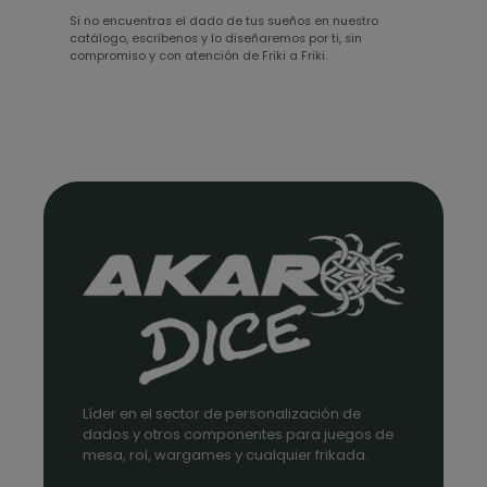
Si no encuentras el dado de tus sueños en nuestro
catálogo, escríbenos y lo diseñaremos por ti, sin
compromiso y con atención de Friki a Friki.
Líder en el sector de personalización de
dados y otros componentes para juegos de
mesa, rol, wargames y cualquier frikada.