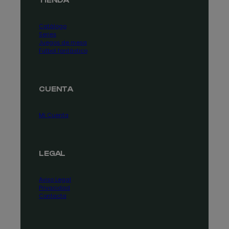
TIENDA
Catálogo
Series
Juegos de mesa
Fútbol fantástico
CUENTA
Mi Cuenta
LEGAL
Aviso Legal
Privacidad
Contacta