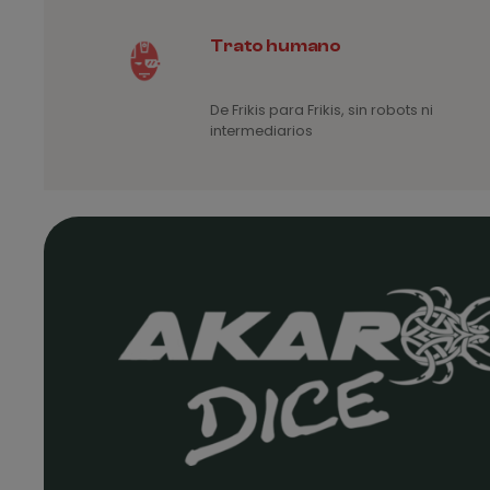
Trato humano
De Frikis para Frikis, sin robots ni
intermediarios