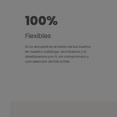
100%
Flexibles
Si no encuentras el dado de tus sueños
en nuestro catálogo, escríbenos y lo
diseñaremos por ti, sin compromiso y
con atención de Friki a Friki.