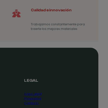
Calidad e innovación
Trabajamos constantemente para
traerte los mejores materiales
LEGAL
Aviso Legal
Privacidad
Contacta