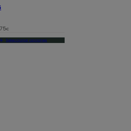
5
,75
€
Seleccionar opciones