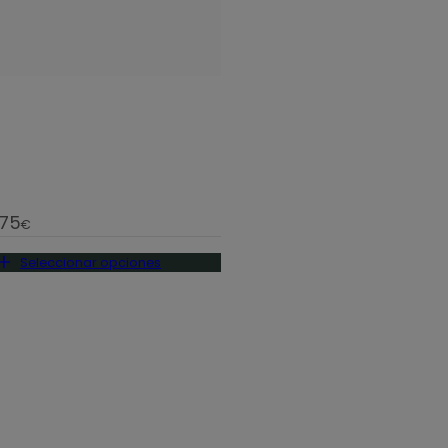
,75
€
Seleccionar opciones