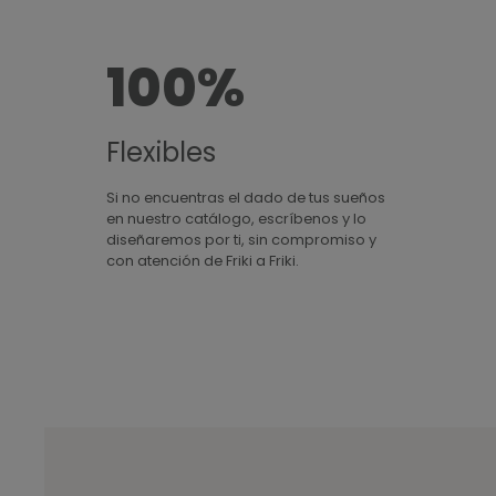
100%
Flexibles
Si no encuentras el dado de tus sueños
en nuestro catálogo, escríbenos y lo
diseñaremos por ti, sin compromiso y
con atención de Friki a Friki.