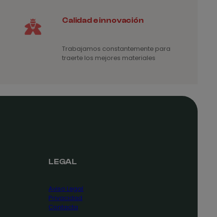
Calidad e innovación
Trabajamos constantemente para
traerte los mejores materiales
LEGAL
Aviso Legal
Privacidad
Contacta