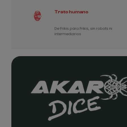
Trato humano
De Frikis para Frikis, sin robots ni
intermediarios