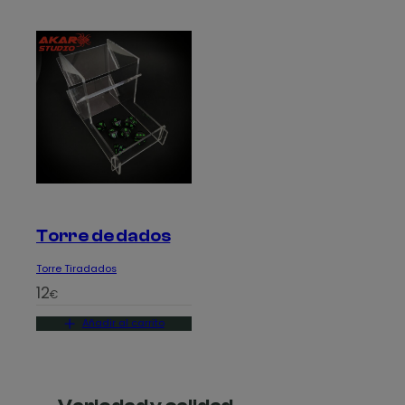
Torre de dados
Torre Tiradados
12
€
Añadir al carrito