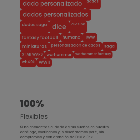
dados
dado personalizado
dados personalizados
division
dados saga
dice
humano
IIWW
fantasy football
personalizacion de dados
miniaturas
saga
warhammer fantasy
STAR WARS
warhammer
wh40k
WWII
100%
Flexibles
Si no encuentras el dado de tus sueños en nuestro
catálogo, escríbenos y lo diseñaremos por ti, sin
compromiso y con atención de Friki a Friki.