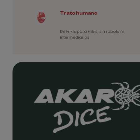
Trato humano
De Frikis para Frikis, sin robots ni
intermediarios