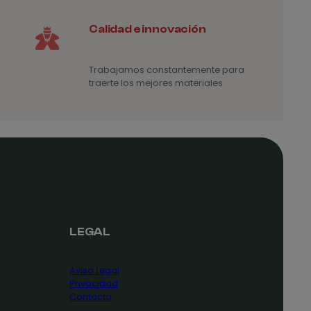
Calidad e innovación
Trabajamos constantemente para
traerte los mejores materiales
LEGAL
Aviso Legal
Privacidad
Contacta