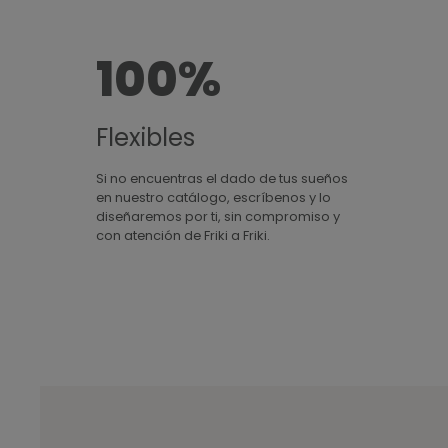
100%
Flexibles
Si no encuentras el dado de tus sueños
en nuestro catálogo, escríbenos y lo
diseñaremos por ti, sin compromiso y
con atención de Friki a Friki.