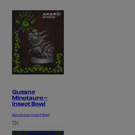
Gusano
Minotauro –
Insect Bowl
Miniaturas Insect Bowl
12
€
Añadir al carrito