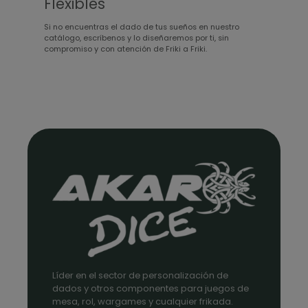
Flexibles
Si no encuentras el dado de tus sueños en nuestro
catálogo, escríbenos y lo diseñaremos por ti, sin
compromiso y con atención de Friki a Friki.
Líder en el sector de personalización de
dados y otros componentes para juegos de
mesa, rol, wargames y cualquier frikada.