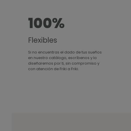
100%
Flexibles
Si no encuentras el dado de tus sueños
en nuestro catálogo, escríbenos y lo
diseñaremos por ti, sin compromiso y
con atención de Friki a Friki.