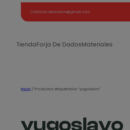
Search
Contacto akarodice@gmail.com
Tienda
Forja De Dados
Materiales
Inicio
/ Productos etiquetados “yugoslavo”
yugoslavo