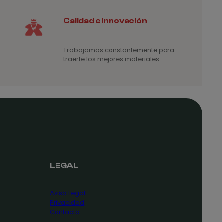
Calidad e innovación
Trabajamos constantemente para
traerte los mejores materiales
LEGAL
Aviso Legal
Privacidad
Contacta