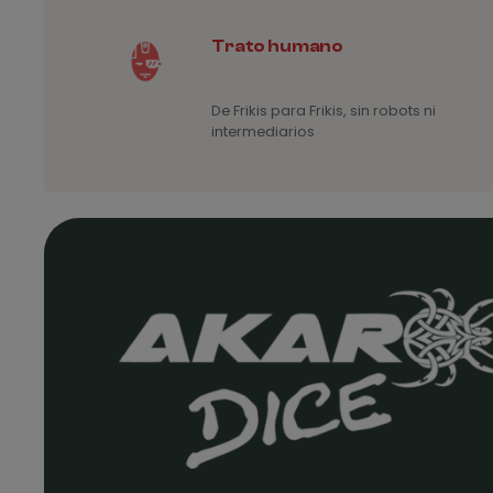
Trato humano
De Frikis para Frikis, sin robots ni
intermediarios